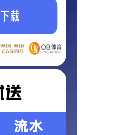
合格员工、试用员才的合理流动,动态管理。充分发挥每个人的潜
。